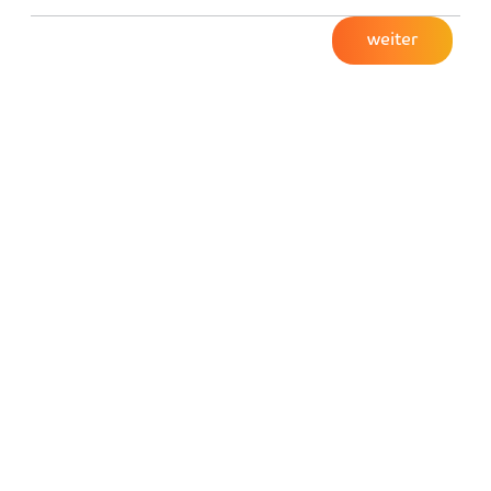
weiter