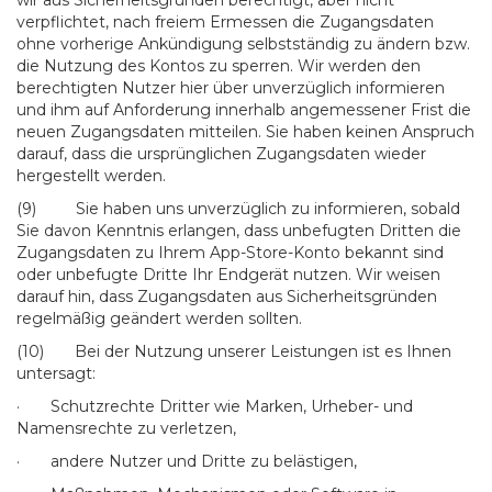
wir aus Sicherheitsgründen berechtigt, aber nicht
verpflichtet, nach freiem Ermessen die Zugangsdaten
ohne vorherige Ankündigung selbstständig zu ändern bzw.
die Nutzung des Kontos zu sperren. Wir werden den
berechtigten Nutzer hier über unverzüglich informieren
und ihm auf Anforderung innerhalb angemessener Frist die
neuen Zugangsdaten mitteilen. Sie haben keinen Anspruch
darauf, dass die ursprünglichen Zugangsdaten wieder
hergestellt werden.
(9) Sie haben uns unverzüglich zu informieren, sobald
Sie davon Kenntnis erlangen, dass unbefugten Dritten die
Zugangsdaten zu Ihrem App-Store-Konto bekannt sind
oder unbefugte Dritte Ihr Endgerät nutzen. Wir weisen
darauf hin, dass Zugangsdaten aus Sicherheitsgründen
regelmäßig geändert werden sollten.
(10) Bei der Nutzung unserer Leistungen ist es Ihnen
untersagt:
· Schutzrechte Dritter wie Marken, Urheber- und
Namensrechte zu verletzen,
· andere Nutzer und Dritte zu belästigen,