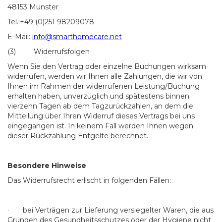
48153 Münster
Tel.:+49 (0)251 98209078
E-Mail:
info@smarthomecare.net
(3) Widerrufsfolgen
Wenn Sie den Vertrag oder einzelne Buchungen wirksam
widerrufen, werden wir Ihnen alle Zahlungen, die wir von
Ihnen im Rahmen der widerrufenen Leistung/Buchung
erhalten haben, unverzüglich und spätestens binnen
vierzehn Tagen ab dem Tagzurückzahlen, an dem die
Mitteilung über Ihren Widerruf dieses Vertrags bei uns
eingegangen ist. In keinem Fall werden Ihnen wegen
dieser Rückzahlung Entgelte berechnet.
Besondere
Hinweise
Das Widerrufsrecht erlischt in folgenden Fällen:
· bei Verträgen zur Lieferung versiegelter Waren, die aus
Gründen des Gesundheitsschutzes oder der Hygiene nicht