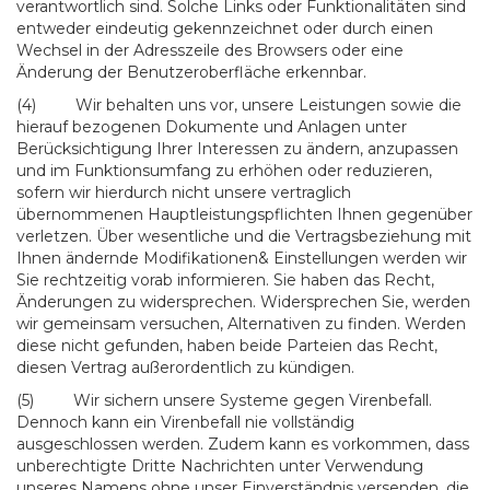
verantwortlich sind. Solche Links oder Funktionalitäten sind
entweder eindeutig gekennzeichnet oder durch einen
Wechsel in der Adresszeile des Browsers oder eine
Änderung der Benutzeroberfläche erkennbar.
(4) Wir behalten uns vor, unsere Leistungen sowie die
hierauf bezogenen Dokumente und Anlagen unter
Berücksichtigung Ihrer Interessen zu ändern, anzupassen
und im Funktionsumfang zu erhöhen oder reduzieren,
sofern wir hierdurch nicht unsere vertraglich
übernommenen Hauptleistungspflichten Ihnen gegenüber
verletzen. Über wesentliche und die Vertragsbeziehung mit
Ihnen ändernde Modifikationen& Einstellungen werden wir
Sie rechtzeitig vorab informieren. Sie haben das Recht,
Änderungen zu widersprechen. Widersprechen Sie, werden
wir gemeinsam versuchen, Alternativen zu finden. Werden
diese nicht gefunden, haben beide Parteien das Recht,
diesen Vertrag außerordentlich zu kündigen.
(5) Wir sichern unsere Systeme gegen Virenbefall.
Dennoch kann ein Virenbefall nie vollständig
ausgeschlossen werden. Zudem kann es vorkommen, dass
unberechtigte Dritte Nachrichten unter Verwendung
unseres Namens ohne unser Einverständnis versenden, die