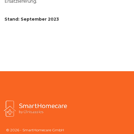
Ersatzlieferung.
Stand: September 2023
© 2026 - SmartHomecare GmbH