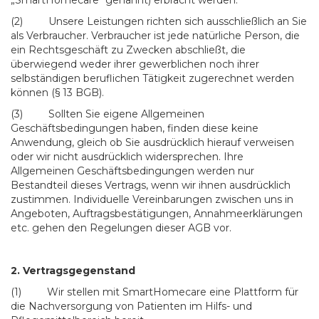
„SmartHomecare“ genannt) erbracht werden.
(2) Unsere Leistungen richten sich ausschließlich an Sie
als Verbraucher. Verbraucher ist jede natürliche Person, die
ein Rechtsgeschäft zu Zwecken abschließt, die
überwiegend weder ihrer gewerblichen noch ihrer
selbständigen beruflichen Tätigkeit zugerechnet werden
können (§ 13 BGB).
(3) Sollten Sie eigene Allgemeinen
Geschäftsbedingungen haben, finden diese keine
Anwendung, gleich ob Sie ausdrücklich hierauf verweisen
oder wir nicht ausdrücklich widersprechen. Ihre
Allgemeinen Geschäftsbedingungen werden nur
Bestandteil dieses Vertrags, wenn wir ihnen ausdrücklich
zustimmen. Individuelle Vereinbarungen zwischen uns in
Angeboten, Auftragsbestätigungen, Annahmeerklärungen
etc. gehen den Regelungen dieser AGB vor.
2. Vertragsgegenstand
(1) Wir stellen mit SmartHomecare eine Plattform für
die Nachversorgung von Patienten im Hilfs- und