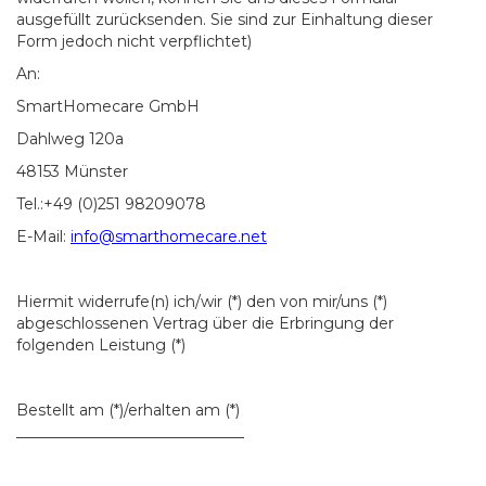
ausgefüllt zurücksenden. Sie sind zur Einhaltung dieser
Form jedoch nicht verpflichtet)
An:
SmartHomecare GmbH
Dahlweg 120a
48153 Münster
Tel.:+49 (0)251 98209078
E-Mail:
info@smarthomecare.net
Hiermit widerrufe(n) ich/wir (*) den von mir/uns (*)
abgeschlossenen Vertrag über die Erbringung der
folgenden Leistung (*)
Bestellt am (*)/erhalten am (*)
______________________________