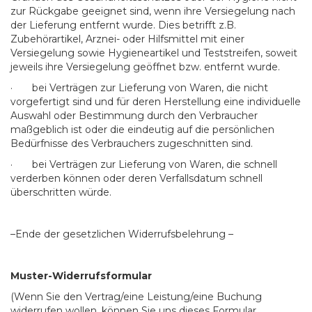
zur Rückgabe geeignet sind, wenn ihre Versiegelung nach
der Lieferung entfernt wurde. Dies betrifft z.B.
Zubehörartikel, Arznei- oder Hilfsmittel mit einer
Versiegelung sowie Hygieneartikel und Teststreifen, soweit
jeweils ihre Versiegelung geöffnet bzw. entfernt wurde.
· bei Verträgen zur Lieferung von Waren, die nicht
vorgefertigt sind und für deren Herstellung eine individuelle
Auswahl oder Bestimmung durch den Verbraucher
maßgeblich ist oder die eindeutig auf die persönlichen
Bedürfnisse des Verbrauchers zugeschnitten sind.
· bei Verträgen zur Lieferung von Waren, die schnell
verderben können oder deren Verfallsdatum schnell
überschritten würde.
–Ende der gesetzlichen Widerrufsbelehrung –
Muster-Widerrufsformular
(Wenn Sie den Vertrag/eine Leistung/eine Buchung
widerrufen wollen, können Sie uns dieses Formular