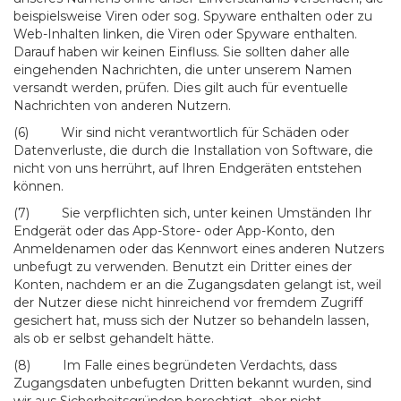
beispielsweise Viren oder sog. Spyware enthalten oder zu
Web-Inhalten linken, die Viren oder Spyware enthalten.
Darauf haben wir keinen Einfluss. Sie sollten daher alle
eingehenden Nachrichten, die unter unserem Namen
versandt werden, prüfen. Dies gilt auch für eventuelle
Nachrichten von anderen Nutzern.
(6) Wir sind nicht verantwortlich für Schäden oder
Datenverluste, die durch die Installation von Software, die
nicht von uns herrührt, auf Ihren Endgeräten entstehen
können.
(7) Sie verpflichten sich, unter keinen Umständen Ihr
Endgerät oder das App-Store- oder App-Konto, den
Anmeldenamen oder das Kennwort eines anderen Nutzers
unbefugt zu verwenden. Benutzt ein Dritter eines der
Konten, nachdem er an die Zugangsdaten gelangt ist, weil
der Nutzer diese nicht hinreichend vor fremdem Zugriff
gesichert hat, muss sich der Nutzer so behandeln lassen,
als ob er selbst gehandelt hätte.
(8) Im Falle eines begründeten Verdachts, dass
Zugangsdaten unbefugten Dritten bekannt wurden, sind