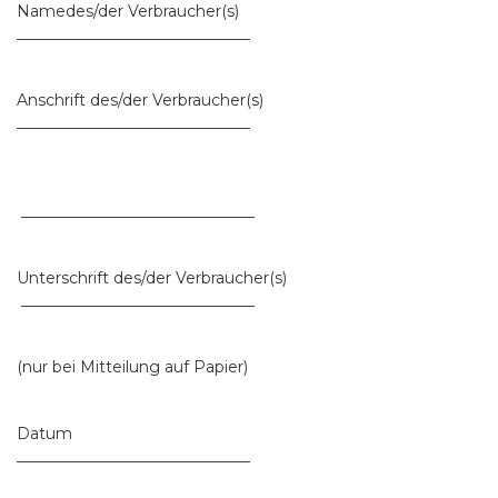
Namedes/der Verbraucher(s)
______________________________
Anschrift des/der Verbraucher(s)
______________________________
______________________________
Unterschrift des/der Verbraucher(s)
______________________________
(nur bei Mitteilung auf Papier)
Datum
______________________________