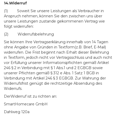
14.Widerruf
(1) Soweit Sie unsere Leistungen als Verbraucher in
Anspruch nehmen, können Sie den zwischen uns über
unsere Leistungen zustande gekommenen Vertrag wie
folgt widerrufen:
(2) Widerrufsbelehrung
Sie können Ihre Vertragserklärung innerhalb von 14 Tagen
ohne Angabe von Gründen in Textform(z.B. Brief, E-Mail)
widerrufen. Die Frist beginnt nach Erhalt dieser Belehrung
in Textform, jedoch nicht vor Vertragsschluss und auch nicht
vor Erfüllung unserer Informationspflichten gemäß Artikel
246 § 2 in Verbindung mit § 1 Abs.1 und 2 EGBGB sowie
unserer Pflichten gemäß § 312 e Abs. 1 Satz 1 BGB in
Verbindung mit Artikel 246 § 3 EGBGB. Zur Wahrung der
Widerrufsfrist genügt die rechtzeitige Absendung des
Widerrufs.
DerWiderruf ist zu richten an:
SmartHomecare GmbH
Dahlweg 120a