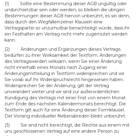
(1) Sollte eine Bestimmung dieser AGB ungültig oder
undurchsetzbar sein oder werden, so bleiben die übrigen
Bestimmungen dieser AGB hiervon unberührt, es sei denn,
dass durch den Wegfalleinzelner Klauseln eine
Vertragspartei so unzumutbar benachteiligt würde, dass ihr
ein Festhalten am Vertrag nicht mehr zugemutet werden
kann.
(2) Änderungen und Ergänzungen dieses Vertrags
bedürfen zu ihrer Wirksamkeit der Textform. Änderungen
des Vertragswerden wirksam, wenn Sie einer Änderung
nicht innerhalb eines Monats nach Zugang einer
Änderungsmitteilung in Textform widersprechen und wir
Sie vorab auf Ihr Widerspruchsrecht hingewiesen haben.
Widersprechen Sie der Änderung, gilt der Vertrag
unverändert weiter und wir sind zur außerordentlichen
Kündigung des Vertrags mit einer Frist von einem Monat
zum Ende des nächsten Kalendermonats berechtigt. Die
Textform gilt auch für eine Änderung dieser Formklausel.
Der Vorrang individueller Nebenabreden bleibt unberührt.
(3) Sie sind nicht berechtigt, die Rechte aus einem mit
uns geschlossenen Vertrag auf eine andere Person zu