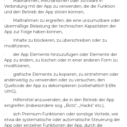
· Maßnahmen, Mechanismen oder Software in
Verbindung mit der App zu verwenden, die die Funktion
und den Betrieb der App stören können,
· Maßnahmen zu ergreifen, die eine unzumutbare oder
übermäßige Belastung der technischen Kapazitäten der
App zur Folge haben können,
· Inhalte zu blockieren, zu überschreiben oder zu
modifizieren,
· der App Elemente hinzuzufügen oder Elemente der
App zu ändern, zu löschen oder in einer anderen Form zu
modifizieren,
· grafische Elemente zu kopieren, zu entnehmen oder
anderweitig zu verwenden oder zu versuchen, den
Quellcode der App zu dekompilieren (vorbehaltlich § 69e
UrhG),
· Hilfsmittel anzuwenden, die in den Betrieb der App
eingreifen (insbesondere sog. „Bots“, „Hacks“ etc.),
· sich Premium-Funktionen oder sonstige Vorteile, wie
etwa die systematische oder automatische Steuerung der
App oder einzelner Funktionen der App, durch die